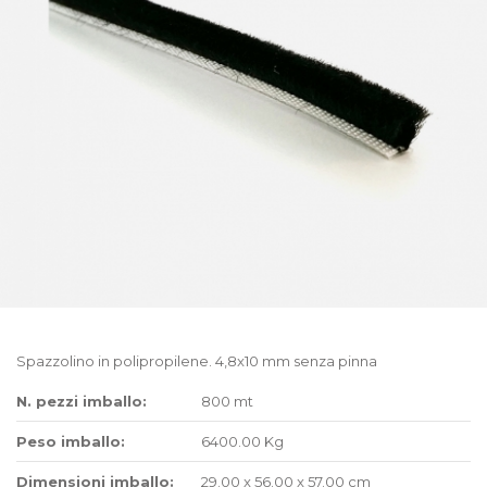
Spazzolino in polipropilene. 4,8x10 mm senza pinna
N. pezzi imballo:
800 mt
Peso imballo:
6400.00 Kg
Dimensioni imballo:
29.00 x 56.00 x 57.00 cm