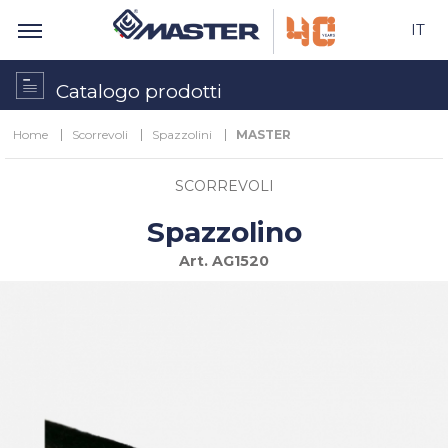
IT
Catalogo prodotti
Home
Scorrevoli
Spazzolini
MASTER
SCORREVOLI
Spazzolino
Art.
AG1520