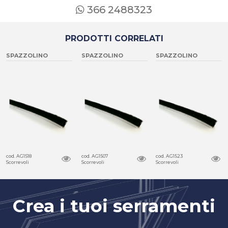
366 2488323
PRODOTTI CORRELATI
SPAZZOLINO
SPAZZOLINO
SPAZZOLINO
cod. AG1518
cod. AG1507
cod. AG1523
Scorrevoli
Scorrevoli
Scorrevoli
Crea i tuoi serramenti