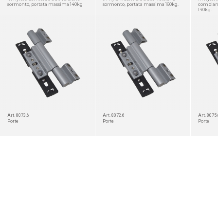
sormonto, portata massima 140kg
sormonto, portata massima 160kg.
complana
140kg.
DETTAGLIO
DETTAGLIO
Art. 8073.6
Art. 8072.6
Art. 8075.
Porte
Porte
Porte