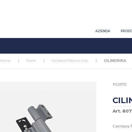
AZIENDA
PRODO
Home
Porte
Cerniere Filiformi 3 ali
CILINDRIKA
PORTE
CILI
Art. 807
Cerniera 