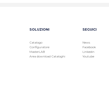
SOLUZIONI
SEGUICI
Catalogo
News
Configuratore
Facebook
MasterLAB
Linkedin
Area download Cataloghi
Youtube