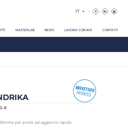
TTI
MASTERLAB
NEWS
LAVORA CON NOI
CONTATTI
NDRIKA
2.6
filiforme per porte ad aggancio rapido