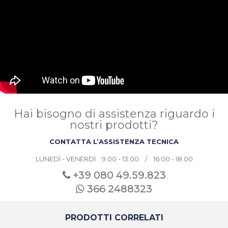
Hai bisogno di assistenza riguardo i
nostri prodotti?
CONTATTA L’ASSISTENZA TECNICA
LUNEDÌ - VENERDÌ 9.00 - 13.00 / 16.00 - 18.00
+39 080
49.59.823
366 2488323
PRODOTTI CORRELATI