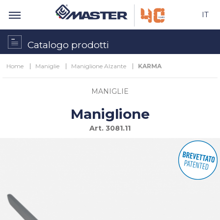
IT
Catalogo prodotti
Home
Maniglie
Maniglione Alzante
KARMA
MANIGLIE
Maniglione
Art.
3081.11