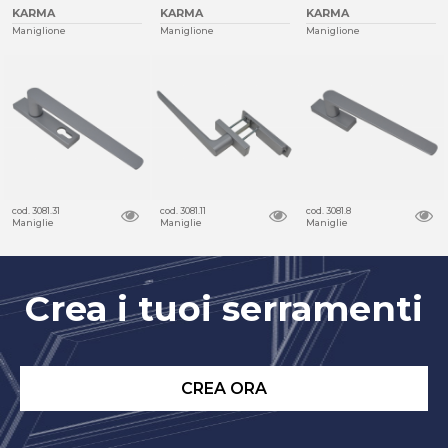
KARMA
KARMA
KARMA
Maniglione
Maniglione
Maniglione
cod. 3081.31
cod. 3081.11
cod. 3081.8
Maniglie
Maniglie
Maniglie
Crea i tuoi serramenti
CREA ORA