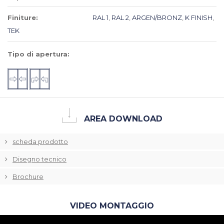
Finiture:
RAL 1
,
RAL 2
,
ARGEN/BRONZ
,
K FINISH
,
TEK
Tipo di apertura:
AREA DOWNLOAD
scheda prodotto
Disegno tecnico
Brochure
VIDEO MONTAGGIO