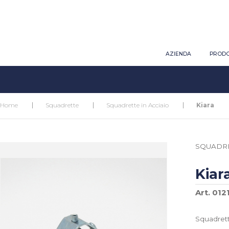
AZIENDA
PRODO
Home
Squadrette
Squadrette in Acciaio
Kiara
SQUADR
Kiar
Art. 012
Squadrett