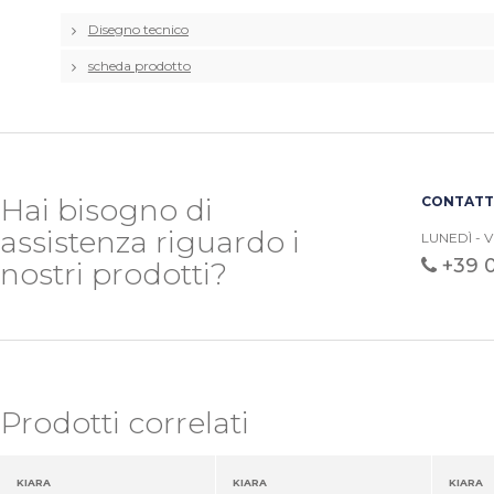
Disegno tecnico
scheda prodotto
Hai bisogno di
CONTATTA
assistenza riguardo i
LUNEDÌ - V
+39 
nostri prodotti?
Prodotti correlati
KIARA
KIARA
KIARA