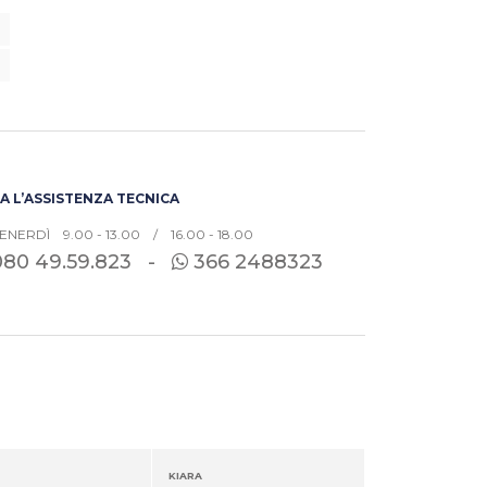
 L’ASSISTENZA TECNICA
ENERDÌ 9.00 - 13.00 / 16.00 - 18.00
080
49.59.823 -
366 2488323
KIARA