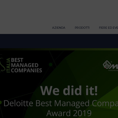
AZIENDA
PRODOTTI
FIERE ED EVE
..