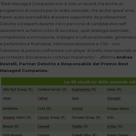
“Best Managed Companies non è solo un award, ma anche un
programma di crescita per le realtà aziendali, che anche quest’anno
hanno avuto la possibilità di essere supportate da professionisti
Deloitte ed esperti durante il loro percorso di candidatura e self
assessment su fattori critici di successo, quali strategia aziendale,
competenze e innovazione, impegno e cultura aziendale, governan
e performance finanziarie, internazionalizazione e CSR – con
l’obiettivo di potersi confrontare con player di livello internazionale in
un contesto di business in continuo mutamento” – afferma
Andrea
Restelli, Partner Deloitte e Responsabile del Premio Best
Managed Companies.