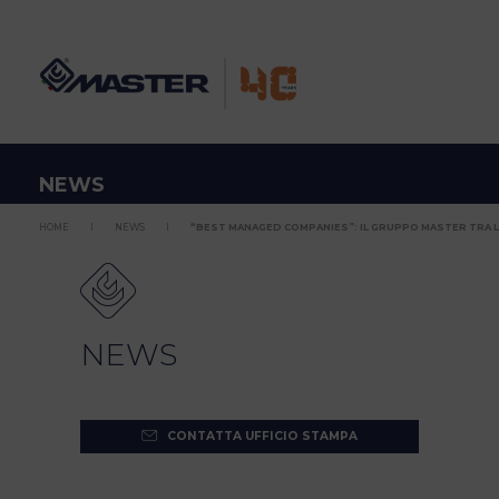
NEWS
HOME
NEWS
“BEST MANAGED COMPANIES”: IL GRUPPO MASTER TRA L.
NEWS
CONTATTA UFFICIO STAMPA