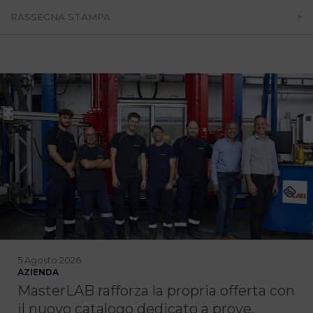
RASSEGNA STAMPA
5 Agosto 2026
AZIENDA
MasterLAB rafforza la propria offerta con
il nuovo catalogo dedicato a prove,