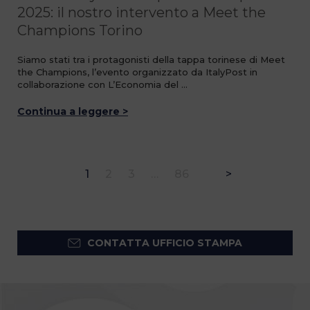
2025: il nostro intervento a Meet the
Champions Torino
Siamo stati tra i protagonisti della tappa torinese di Meet
the Champions, l’evento organizzato da ItalyPost in
collaborazione con L’Economia del …
Continua a leggere >
1
2
3
…
86
>
CONTATTA UFFICIO STAMPA