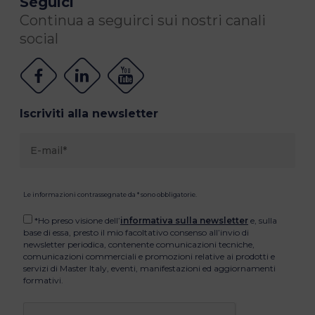
Seguici
Continua a seguirci sui nostri canali
social
Iscriviti alla newsletter
Le informazioni contrassegnate da * sono obbligatorie.
*Ho preso visione dell’
informativa sulla newsletter
e, sulla
base di essa, presto il mio facoltativo consenso all’invio di
newsletter periodica, contenente comunicazioni tecniche,
comunicazioni commerciali e promozioni relative ai prodotti e
servizi di Master Italy, eventi, manifestazioni ed aggiornamenti
formativi.