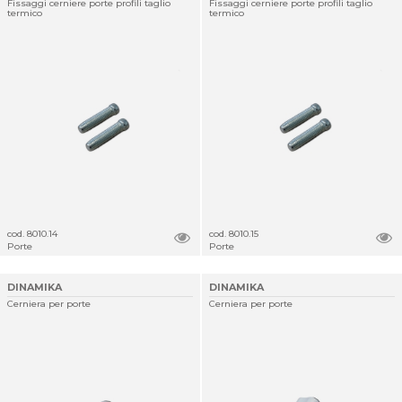
Fissaggi cerniere porte profili taglio
Fissaggi cerniere porte profili taglio
termico
termico
cod. 8010.14
cod. 8010.15
Porte
Porte
DINAMIKA
DINAMIKA
Cerniera per porte
Cerniera per porte