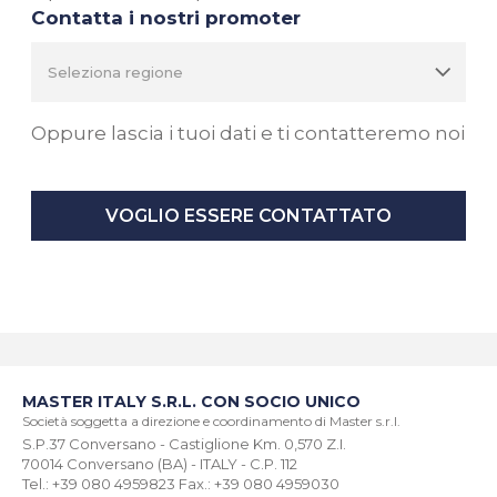
Contatta i nostri promoter
Oppure lascia i tuoi dati e ti contatteremo noi
VOGLIO ESSERE CONTATTATO
MASTER ITALY S.R.L. CON SOCIO UNICO
Società soggetta a direzione e coordinamento di Master s.r.l.
S.P.37 Conversano - Castiglione Km. 0,570 Z.I.
70014 Conversano (BA) - ITALY - C.P. 112
Tel.: +39 080 4959823 Fax.: +39 080 4959030