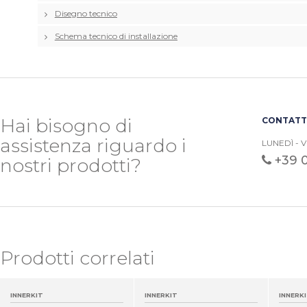
Disegno tecnico
Schema tecnico di installazione
Hai bisogno di
CONTATTA
assistenza riguardo i
LUNEDÌ - V
+39 
nostri prodotti?
Prodotti correlati
INNERKIT
INNERKIT
INNERK