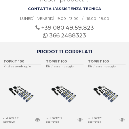
CONTATTA L’ASSISTENZA TECNICA
LUNEDÌ - VENERDÌ 9.00 - 13.00 / 16.00 - 18.00
+39 080
49.59.823
366 2488323
PRODOTTI CORRELATI
TOPKIT 100
TOPKIT 100
TOPKIT 100
Kit di assemblaggio
Kit di assemblaggio
Kit di assemblaggio
cod. 6601Z.2
cod. 6601Z.12
cod. 6601Z.1
Scorrevoli
Scorrevoli
Scorrevoli