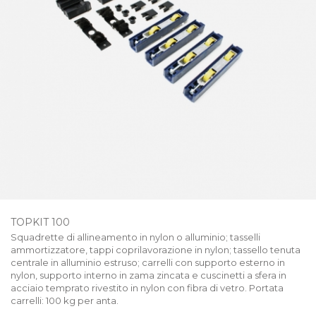
TOPKIT 100
Squadrette di allineamento in nylon o alluminio; tasselli
ammortizzatore, tappi coprilavorazione in nylon; tassello tenuta
centrale in alluminio estruso; carrelli con supporto esterno in
nylon, supporto interno in zama zincata e cuscinetti a sfera in
acciaio temprato rivestito in nylon con fibra di vetro. Portata
carrelli: 100 kg per anta.