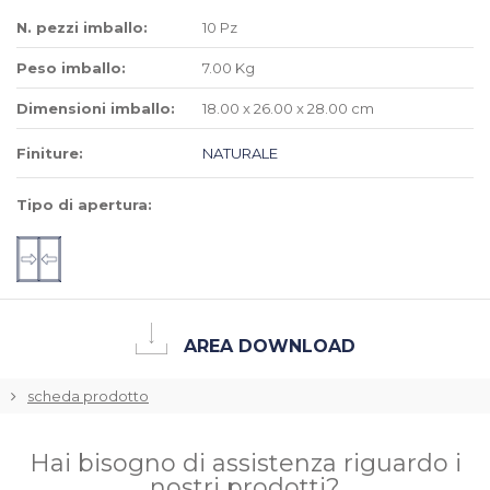
N. pezzi imballo:
10 Pz
Peso imballo:
7.00 Kg
Dimensioni imballo:
18.00 x 26.00 x 28.00 cm
Finiture:
NATURALE
Tipo di apertura:
AREA DOWNLOAD
scheda prodotto
Hai bisogno di assistenza riguardo i
nostri prodotti?