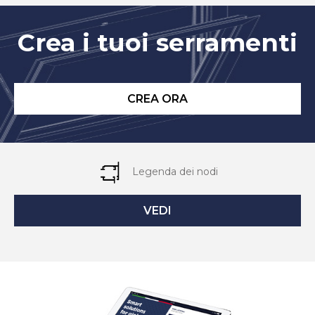
Crea i tuoi serramenti
CREA ORA
Legenda dei nodi
VEDI