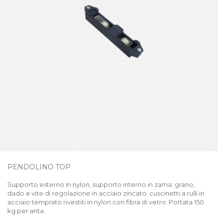
PENDOLINO TOP
Supporto esterno in nylon, supporto interno in zama; grano,
dado e vite di regolazione in acciaio zincato; cuscinetti a rulli in
acciaio temprato rivestiti in nylon con fibra di vetro. Portata 150
kg per anta