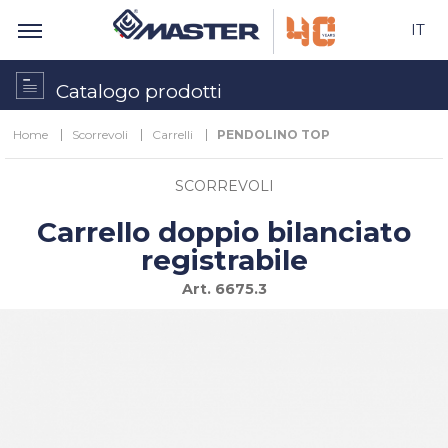
IT
Catalogo prodotti
Home
Scorrevoli
Carrelli
PENDOLINO TOP
SCORREVOLI
Carrello doppio bilanciato
registrabile
Art.
6675.3