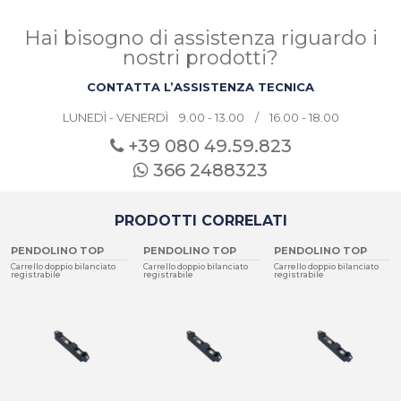
Hai bisogno di assistenza riguardo i
nostri prodotti?
CONTATTA L’ASSISTENZA TECNICA
LUNEDÌ - VENERDÌ 9.00 - 13.00 / 16.00 - 18.00
+39 080
49.59.823
366 2488323
PRODOTTI CORRELATI
PENDOLINO TOP
PENDOLINO TOP
PENDOLINO TOP
Carrello doppio bilanciato
Carrello doppio bilanciato
Carrello doppio bilanciato
registrabile
registrabile
registrabile