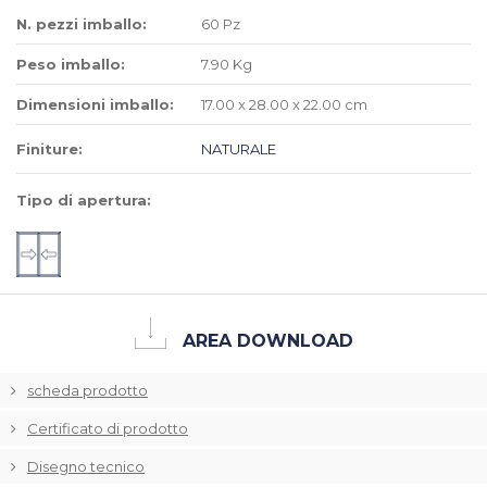
N. pezzi imballo:
60 Pz
Peso imballo:
7.90 Kg
Dimensioni imballo:
17.00 x 28.00 x 22.00 cm
Finiture:
NATURALE
Tipo di apertura:
AREA DOWNLOAD
scheda prodotto
Certificato di prodotto
Disegno tecnico