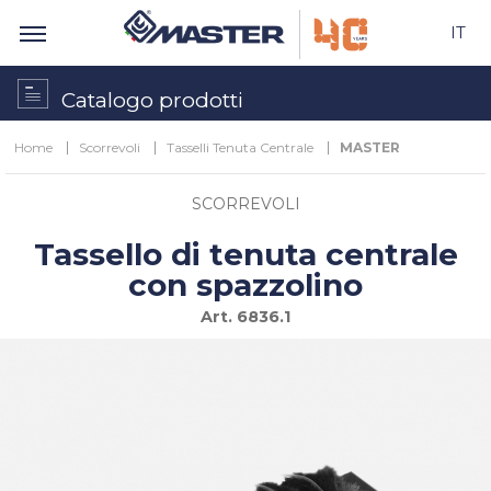
IT
Catalogo prodotti
Home
Scorrevoli
Tasselli Tenuta Centrale
MASTER
SCORREVOLI
Tassello di tenuta centrale
con spazzolino
Art.
6836.1