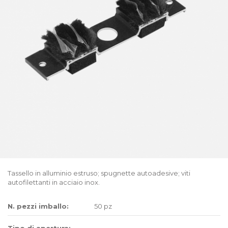
Tassello in alluminio estruso; spugnette autoadesive; viti
autofilettanti in acciaio inox.
N. pezzi imballo:
50 pz