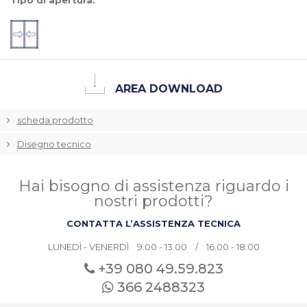
Tipo di apertura:
AREA DOWNLOAD
scheda prodotto
Disegno tecnico
Hai bisogno di assistenza riguardo i
nostri prodotti?
CONTATTA L’ASSISTENZA TECNICA
LUNEDÌ - VENERDÌ 9.00 - 13.00 / 16.00 - 18.00
+39 080
49.59.823
366 2488323