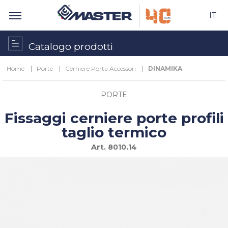
IT
Catalogo prodotti
Home
Porte
Cerniere Porta Accessori
DINAMIKA
PORTE
Fissaggi cerniere porte profili
taglio termico
Art.
8010.14