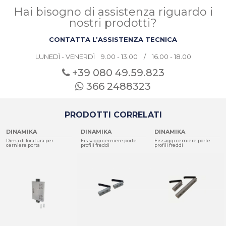
Hai bisogno di assistenza riguardo i
nostri prodotti?
CONTATTA L’ASSISTENZA TECNICA
LUNEDÌ - VENERDÌ 9.00 - 13.00 / 16.00 - 18.00
+39 080
49.59.823
366 2488323
PRODOTTI CORRELATI
DINAMIKA
DINAMIKA
DINAMIKA
Dima di foratura per
Fissaggi cerniere porte
Fissaggi cerniere porte
cerniere porta
profili freddi
profili freddi