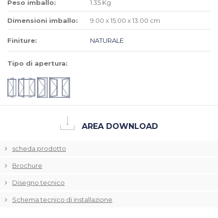
Peso imballo:
1.35 Kg
Dimensioni imballo:
9.00 x 15.00 x 13.00 cm
Finiture:
NATURALE
Tipo di apertura:
AREA DOWNLOAD
scheda prodotto
Brochure
Disegno tecnico
Schema tecnico di installazione