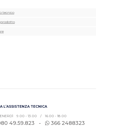
o tecnico
 prodotto
re
 L’ASSISTENZA TECNICA
ENERDÌ 9.00 - 13.00 / 16.00 - 18.00
080
49.59.823 -
366 2488323