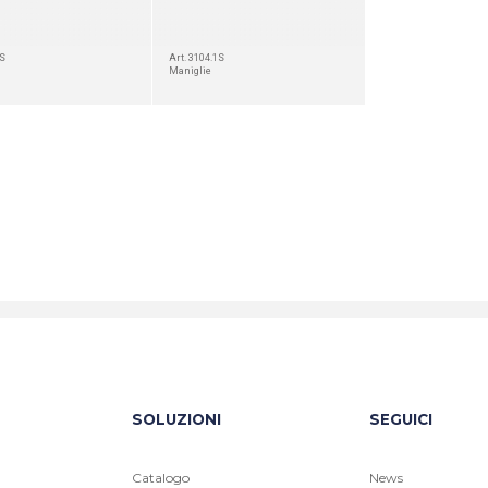
.S
Art. 3104.1S
Maniglie
SOLUZIONI
SEGUICI
Catalogo
News