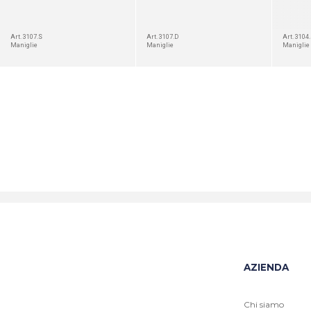
Art. 3107.S
Art. 3107.D
Art. 3104
Maniglie
Maniglie
Maniglie
AZIENDA
Chi siamo