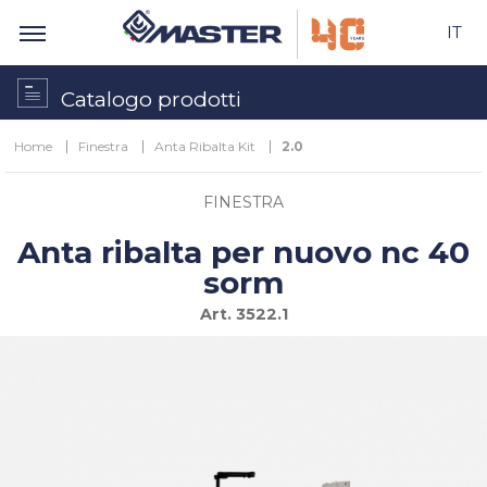
IT
Catalogo prodotti
Home
Finestra
Anta Ribalta Kit
2.0
FINESTRA
Anta ribalta per nuovo nc 40
sorm
Art.
3522.1