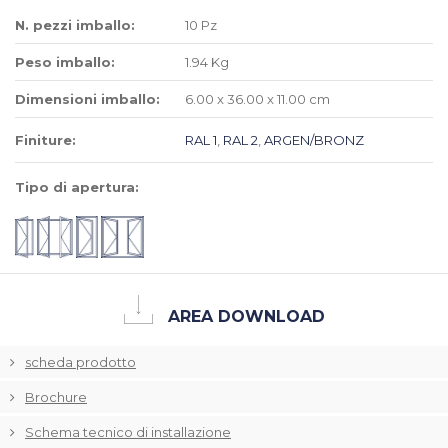
N. pezzi imballo:
10 Pz
Peso imballo:
1.94 Kg
Dimensioni imballo:
6.00 x 36.00 x 11.00 cm
Finiture:
RAL 1
,
RAL 2
,
ARGEN/BRONZ
Tipo di apertura:
AREA DOWNLOAD
scheda prodotto
Brochure
Schema tecnico di installazione