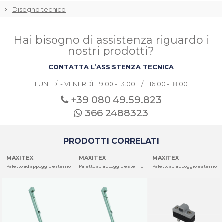
Disegno tecnico
Hai bisogno di assistenza riguardo i
nostri prodotti?
CONTATTA L’ASSISTENZA TECNICA
LUNEDÌ - VENERDÌ 9.00 - 13.00 / 16.00 - 18.00
+39 080
49.59.823
366 2488323
PRODOTTI CORRELATI
MAXITEX
MAXITEX
MAXITEX
Paletto ad appoggio esterno
Paletto ad appoggio esterno
Paletto ad appoggio esterno