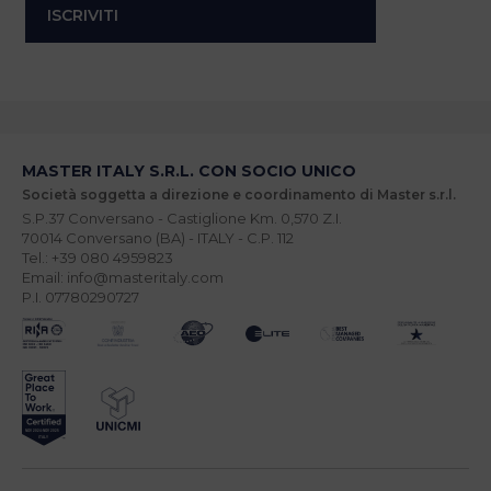
MASTER ITALY S.R.L. CON SOCIO UNICO
Società soggetta a direzione e coordinamento di Master s.r.l.
S.P.37 Conversano - Castiglione Km. 0,570 Z.I.
70014 Conversano (BA) - ITALY - C.P. 112
Tel.: +39 080 4959823
Email: info@masteritaly.com
P.I. 07780290727