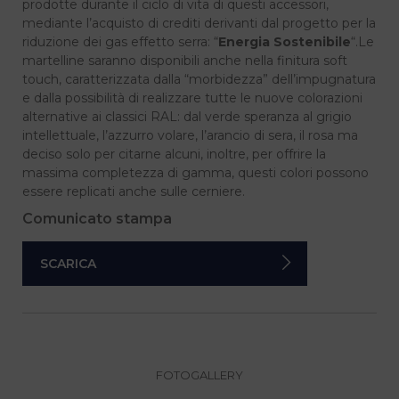
prodotte durante il ciclo di vita di questi accessori,
mediante l’acquisto di crediti derivanti dal progetto per la
riduzione dei gas effetto serra: “
Energia Sostenibile
“.Le
martelline saranno disponibili anche nella finitura soft
touch, caratterizzata dalla “morbidezza” dell’impugnatura
e dalla possibilità di realizzare tutte le nuove colorazioni
alternative ai classici RAL: dal verde speranza al grigio
intellettuale, l’azzurro volare, l’arancio di sera, il rosa ma
deciso solo per citarne alcuni, inoltre, per offrire la
massima completezza di gamma, questi colori possono
essere replicati anche sulle cerniere.
Comunicato stampa
SCARICA
FOTOGALLERY