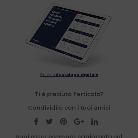
Scarica il
catalogo digitale
Ti è piaciuto l'articolo?
Condividilo con i tuoi amici
Vuoi esser esempre aggiornato sul