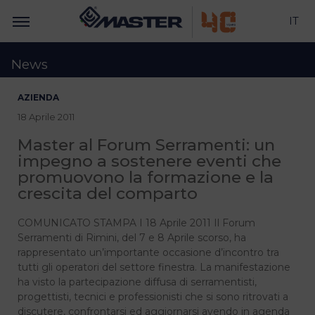
IT
News
AZIENDA
18 Aprile 2011
Master al Forum Serramenti: un
impegno a sostenere eventi che
promuovono la formazione e la
crescita del comparto
COMUNICATO STAMPA I 18 Aprile 2011 Il Forum
Serramenti di Rimini, del 7 e 8 Aprile scorso, ha
rappresentato un’importante occasione d’incontro tra
tutti gli operatori del settore finestra. La manifestazione
ha visto la partecipazione diffusa di serramentisti,
progettisti, tecnici e professionisti che si sono ritrovati a
discutere, confrontarsi ed aggiornarsi avendo in agenda