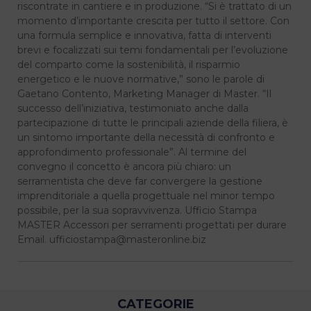
riscontrate in cantiere e in produzione. “Si è trattato di un
momento d’importante crescita per tutto il settore. Con
una formula semplice e innovativa, fatta di interventi
brevi e focalizzati sui temi fondamentali per l’evoluzione
del comparto come la sostenibilità, il risparmio
energetico e le nuove normative,” sono le parole di
Gaetano Contento, Marketing Manager di Master. “Il
successo dell’iniziativa, testimoniato anche dalla
partecipazione di tutte le principali aziende della filiera, è
un sintomo importante della necessità di confronto e
approfondimento professionale”. Al termine del
convegno il concetto è ancora più chiaro: un
serramentista che deve far convergere la gestione
imprenditoriale a quella progettuale nel minor tempo
possibile, per la sua sopravvivenza. Ufficio Stampa
MASTER Accessori per serramenti progettati per durare
Email. ufficiostampa@masteronline.biz
CATEGORIE