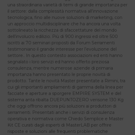
una straordinaria varietà di temi di grande importanza per
il settore: dalla complessità normativa all’innovazione
tecnologica, fino alle nuove soluzioni di marketing, con
un approccio multidisciplinare che ha ancora una volta
sottolineato la ricchezza di sfaccettature del mondo
dell’involucro edilizio. Più di 900 ingressi ed oltre 500
iscritti ai 70 seminari proposti da Forum Serramenti
testimoniano il grande interesse per l’evoluzione del
settore.. In questo contesto associazioni ed enti hanno
segnalato i loro servizi ed hanno offerto preziosa
consulenza, mentre numerose aziende di primaria
importanza hanno presentato le proprie novità di
prodotto. Tante le novità Master presentate a Rimini, tra
cui gli importanti ampliamenti di gamma della linea per
facciate e aperture a sporgere EMPIRE SYSTEM e del
sistema anta ribalta DUEPUNTOZERO verisone 130 Kg
che oggi offrono ancora più soluzioni ai produttori di
serramenti. Presentati anche i servizi di consulenza
operativa e normativa come Chiedo Semplice e Master
Kit CE curati dagli esperti di MasterLAB per offrire
risposte e soluzioni alle frequenti problematiche