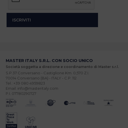
MASTER ITALY S.R.L. CON SOCIO UNICO
Società soggetta a direzione e coordinamento di Master s.r.l.
S.P.37 Conversano - Castiglione Km. 0,570 Z.I.
70014 Conversano (BA) - ITALY - C.P. 112
Tel.: +39 080 4959823
Email: info@masteritaly.com
P.I. 07780290727