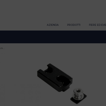
AZIENDA
PRODOTTI
FIERE ED EVE
N...