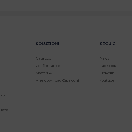
SOLUZIONI
SEGUICI
Catalogo
News
Configuratore
Facebook
MasterLAB
Linkedin
Area download Cataloghi
Youtube
acy
liche