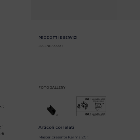
PRODOTTI E SERVIZI
25 GENNAIO 2017
FOTOGALLERY
kit
di
Articoli correlati
 di
Master presenta Karma 20°: