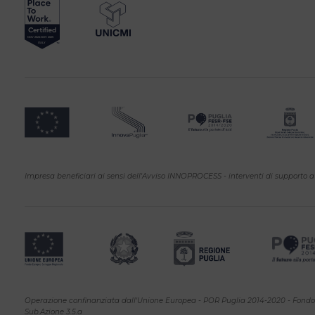
Impresa beneficiari ai sensi dell'Avviso INNOPROCESS - interventi di supporto a 
Operazione confinanziata dall'Unione Europea - POR Puglia 2014-2020 - Fondo FE
Sub.Azione 3.5.a