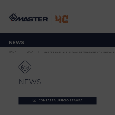
NEWS
HOME
NEWS
MASTER AMPLIA LA LINEA ANTIEFFRAZIONE CON I NUOVI PU
NEWS
CONTATTA UFFICIO STAMPA