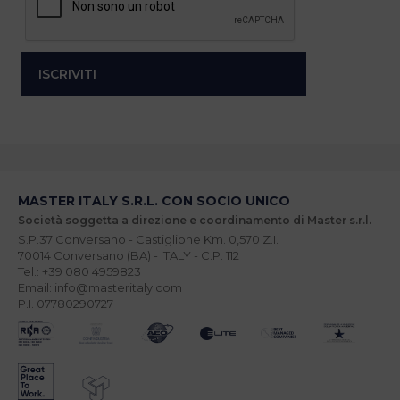
MASTER ITALY S.R.L. CON SOCIO UNICO
Società soggetta a direzione e coordinamento di Master s.r.l.
S.P.37 Conversano - Castiglione Km. 0,570 Z.I.
70014 Conversano (BA) - ITALY - C.P. 112
Tel.: +39 080 4959823
Email: info@masteritaly.com
P.I. 07780290727