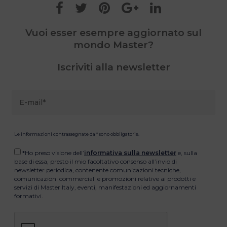
Vuoi esser esempre aggiornato sul
mondo Master?
Iscriviti alla newsletter
Le informazioni contrassegnate da * sono obbligatorie.
*Ho preso visione dell’
informativa sulla newsletter
e, sulla
base di essa, presto il mio facoltativo consenso all’invio di
newsletter periodica, contenente comunicazioni tecniche,
comunicazioni commerciali e promozioni relative ai prodotti e
servizi di Master Italy, eventi, manifestazioni ed aggiornamenti
formativi.