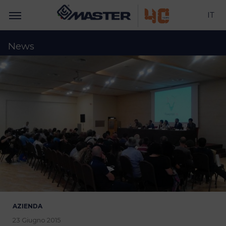
IT
News
AZIENDA
23 Giugno 2015