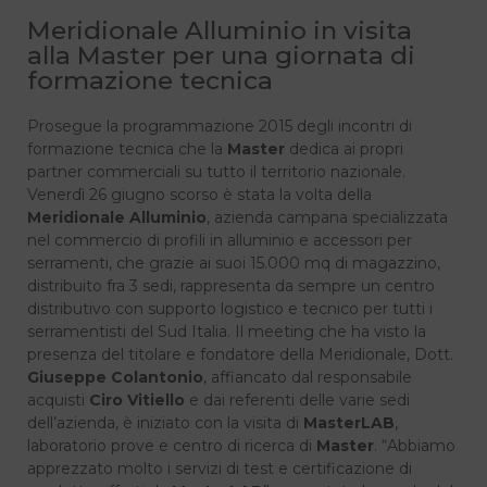
Meridionale Alluminio in visita
alla Master per una giornata di
formazione tecnica
Prosegue la programmazione 2015 degli incontri di
formazione tecnica che la
Master
dedica ai propri
partner commerciali su tutto il territorio nazionale.
Venerdì 26 giugno scorso è stata la volta della
Meridionale Alluminio
, azienda campana specializzata
nel commercio di profili in alluminio e accessori per
serramenti, che grazie ai suoi 15.000 mq di magazzino,
distribuito fra 3 sedi, rappresenta da sempre un centro
distributivo con supporto logistico e tecnico per tutti i
serramentisti del Sud Italia. Il meeting che ha visto la
presenza del titolare e fondatore della Meridionale, Dott.
Giuseppe Colantonio
, affiancato dal responsabile
acquisti
Ciro Vitiello
e dai referenti delle varie sedi
dell’azienda, è iniziato con la visita di
MasterLAB
,
laboratorio prove e centro di ricerca di
Master
. “Abbiamo
apprezzato molto i servizi di test e certificazione di