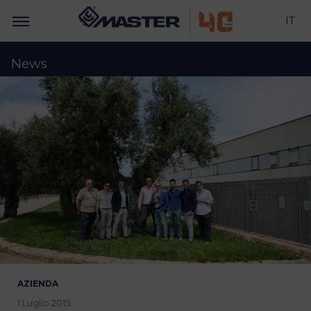
IT
News
AZIENDA
1 Luglio 2015