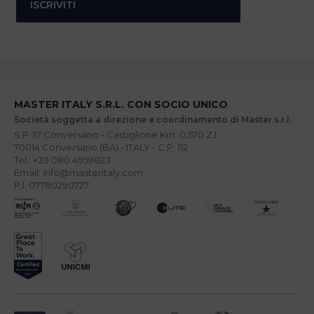
MASTER ITALY S.R.L. CON SOCIO UNICO
Società soggetta a direzione e coordinamento di Master s.r.l.
S.P.37 Conversano - Castiglione Km. 0,570 Z.I.
70014 Conversano (BA) - ITALY - C.P. 112
Tel.: +39 080 4959823
Email: info@masteritaly.com
P.I. 07780290727