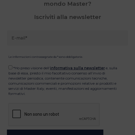
mondo Master?
Iscriviti alla newsletter
Le informazioni contrassegnate da * sono obbligatorie.
*Ho preso visione dell’
informativa sulla newsletter
e, sulla
base di essa, presto il mio facoltativo consenso all’invio di
newsletter periodica, contenente comunicazioni tecniche,
comunicazioni commerciali e promozioni relative ai prodotti e
servizi di Master Italy, eventi, manifestazioni ed aggiornamenti
formativi.