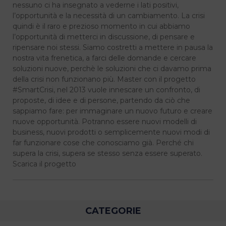
nessuno ci ha insegnato a vederne i lati positivi,
l’opportunità e la necessità di un cambiamento. La crisi
quindi è il raro e prezioso momento in cui abbiamo
l’opportunità di metterci in discussione, di pensare e
ripensare noi stessi. Siamo costretti a mettere in pausa la
nostra vita frenetica, a farci delle domande e cercare
soluzioni nuove, perchè le soluzioni che ci davamo prima
della crisi non funzionano più. Master con il progetto
#SmartCrisi, nel 2013 vuole innescare un confronto, di
proposte, di idee e di persone, partendo da ciò che
sappiamo fare: per immaginare un nuovo futuro e creare
nuove opportunità. Potranno essere nuovi modelli di
business, nuovi prodotti o semplicemente nuovi modi di
far funzionare cose che conosciamo già. Perché chi
supera la crisi, supera se stesso senza essere superato.
Scarica il progetto
CATEGORIE