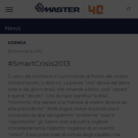
IT
News
AZIENDA
19 Dicembre 2012
#SmartCrisis2013
Ci sono dei momenti in cui il mondo di fronte alle nostre
interpretazioni, ci dice no. La parola “crisi” deriva dal latino
crisis e dal greco krisis, che rimanda a krino, cioè “separo”
e quindi “decido”. Crisi dunque significa “scelta”,
“momento che separa una maniera di essere diversa da
altra precedente”. Nella lingua cinese la parola crisi è
composta da due ideogrammi: “problema” (wei) e
“opportunità” (ji). Siamo stati educati a cogliere
immediatamente l’aspetto negativo di un evento
“critico”, il suo potenziale di rottura degli equilibri, ma