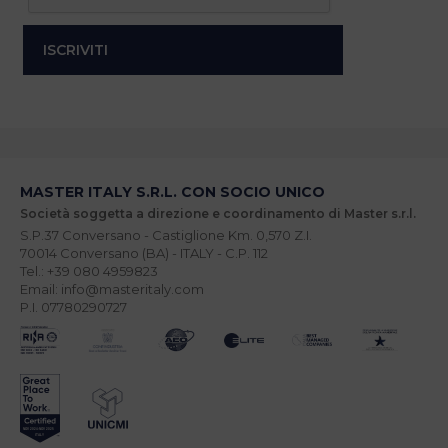
MASTER ITALY S.R.L. CON SOCIO UNICO
Società soggetta a direzione e coordinamento di Master s.r.l.
S.P.37 Conversano - Castiglione Km. 0,570 Z.I.
70014 Conversano (BA) - ITALY - C.P. 112
Tel.: +39 080 4959823
Email: info@masteritaly.com
P.I. 07780290727