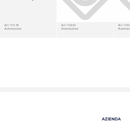
Art. 1121.50
Art. 1120.63
Art. 1120
Automazione
Automazione
Automaz
AZIENDA