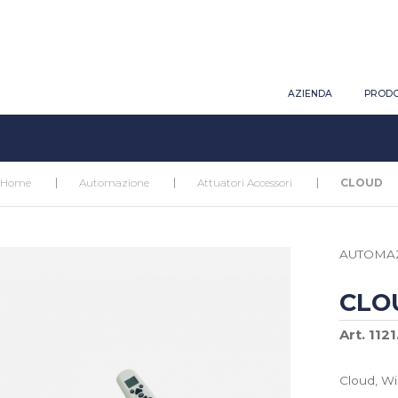
AZIENDA
PRODO
Home
Automazione
Attuatori Accessori
CLOUD
AUTOMA
CLO
Art. 1121
Cloud, W