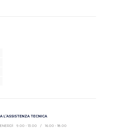
 L’ASSISTENZA TECNICA
ENERDÌ 9.00 - 13.00 / 16.00 - 18.00