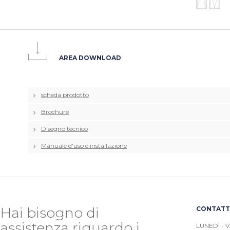
AREA DOWNLOAD
scheda prodotto
Brochure
Disegno tecnico
Manuale d'uso e installazione
Hai bisogno di
CONTATTA
assistenza riguardo i
LUNEDÌ - V