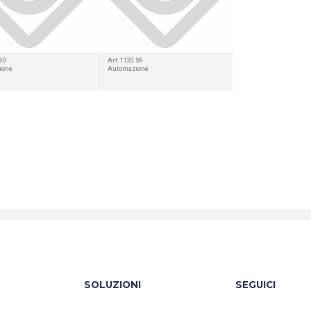
.60
Art. 1120.59
ione
Automazione
SOLUZIONI
SEGUICI