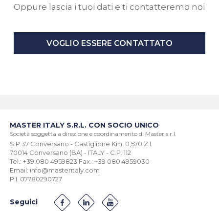
Oppure lascia i tuoi dati e ti contatteremo noi
VOGLIO ESSERE CONTATTATO
MASTER ITALY S.R.L. CON SOCIO UNICO
Società soggetta a direzione e coordinamento di Master s.r.l.
S.P.37 Conversano - Castiglione Km. 0,570 Z.I.
70014 Conversano (BA) - ITALY - C.P. 112
Tel.: +39 080 4959823 Fax.: +39 080 4959030
Email: info@masteritaly.com
P.I. 07780290727
Seguici