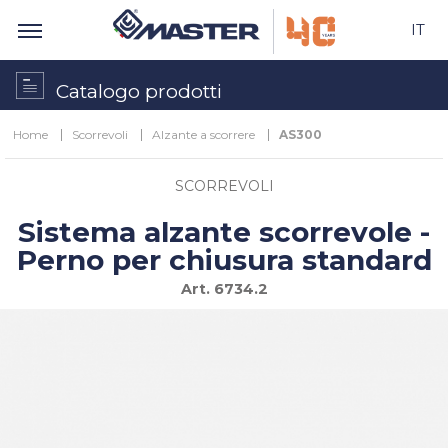
IT
Catalogo prodotti
Home
Scorrevoli
Alzante a scorrere
AS300
SCORREVOLI
Sistema alzante scorrevole -
Perno per chiusura standard
Art.
6734.2