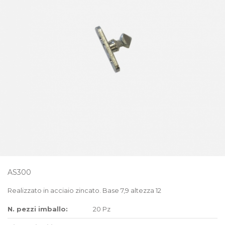
AS300
Realizzato in acciaio zincato. Base 7,9 altezza 12
N. pezzi imballo:
20 Pz