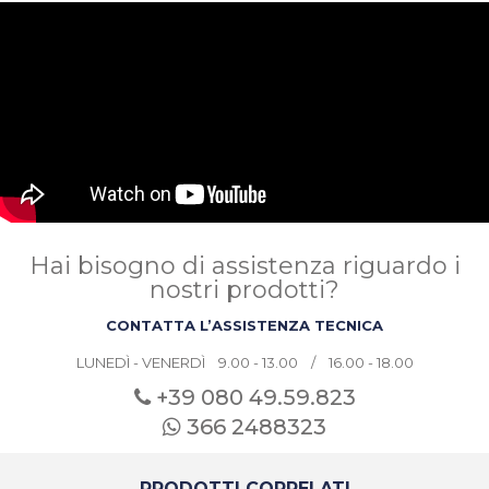
Hai bisogno di assistenza riguardo i
nostri prodotti?
CONTATTA L’ASSISTENZA TECNICA
LUNEDÌ - VENERDÌ 9.00 - 13.00 / 16.00 - 18.00
+39 080
49.59.823
366 2488323
PRODOTTI CORRELATI