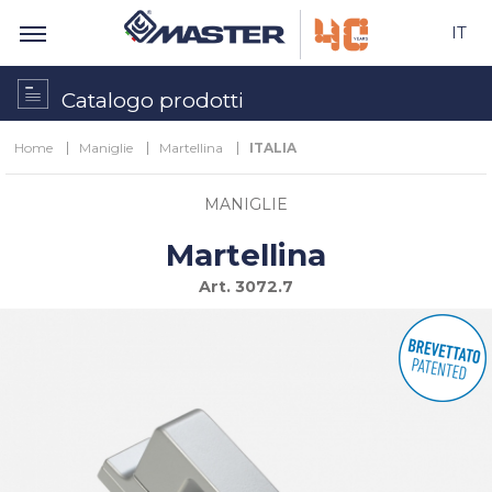
IT
Catalogo prodotti
Home
Maniglie
Martellina
ITALIA
MANIGLIE
Martellina
Art.
3072.7