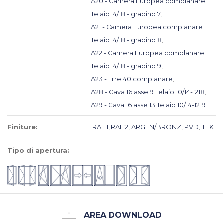
A20 - Camera Europea complanare
Telaio 14/18 - gradino 7
,
A21 - Camera Europea complanare
Telaio 14/18 - gradino 8
,
A22 - Camera Europea complanare
Telaio 14/18 - gradino 9
,
A23 - Erre 40 complanare
,
A28 - Cava 16 asse 9 Telaio 10/14-1218
,
A29 - Cava 16 asse 13 Telaio 10/14-1219
Finiture:
RAL 1
,
RAL 2
,
ARGEN/BRONZ
,
PVD
,
TEK
Tipo di apertura:
AREA DOWNLOAD