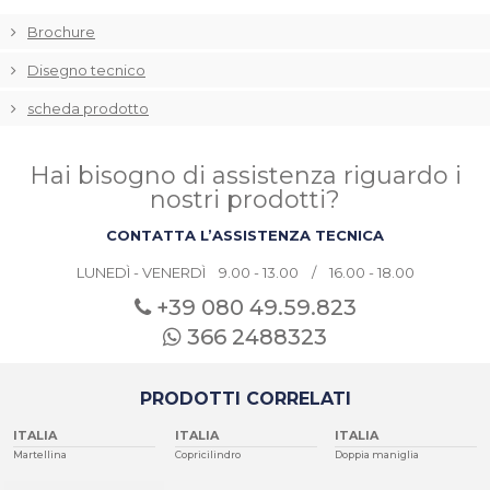
Brochure
Disegno tecnico
scheda prodotto
Hai bisogno di assistenza riguardo i
nostri prodotti?
CONTATTA L’ASSISTENZA TECNICA
LUNEDÌ - VENERDÌ 9.00 - 13.00 / 16.00 - 18.00
+39 080
49.59.823
366 2488323
PRODOTTI CORRELATI
ITALIA
ITALIA
ITALIA
Martellina
Copricilindro
Doppia maniglia