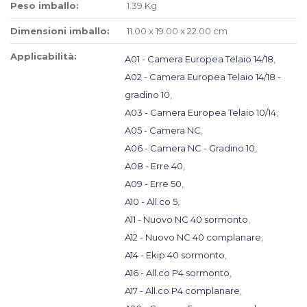
Peso imballo:
1.39 Kg
Dimensioni imballo:
11.00 x 19.00 x 22.00 cm
Applicabilità:
A01 - Camera Europea Telaio 14/18
,
A02 - Camera Europea Telaio 14/18 -
gradino 10
,
A03 - Camera Europea Telaio 10/14
,
A05 - Camera NC
,
A06 - Camera NC - Gradino 10
,
A08 - Erre 40
,
A09 - Erre 50
,
A10 - All.co 5
,
A11 - Nuovo NC 40 sormonto
,
A12 - Nuovo NC 40 complanare
,
A14 - Ekip 40 sormonto
,
A16 - All.co P4 sormonto
,
A17 - All.co P4 complanare
,