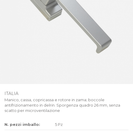
ITALIA
Manico, cassa, copricassa e rotore in zama; boccole
antifrizionamento in delrin. Sporgenza quadro 26 mm, senza
scatto per microventilazione
N. pezzi imballo:
5 Pz