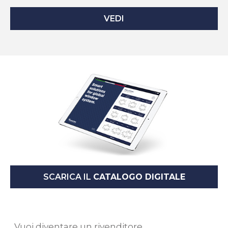
VEDI
SCARICA IL
CATALOGO DIGITALE
Vuoi diventare un rivenditore