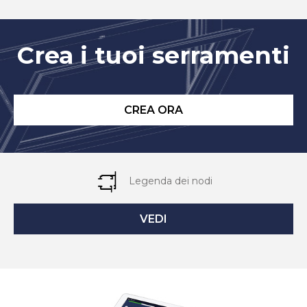
Crea i tuoi serramenti
CREA ORA
Legenda dei nodi
VEDI