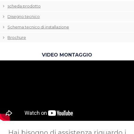
scheda prodotto
Disegno tecnico
Schema tecnico di installazione
Brochure
VIDEO MONTAGGIO
Hai bisogno di assistenza riguardo i