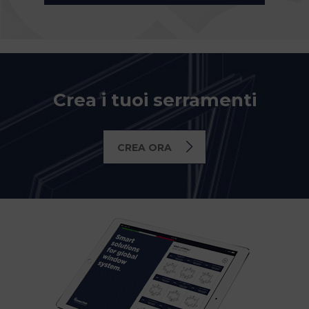
Crea i tuoi serramenti
CREA ORA