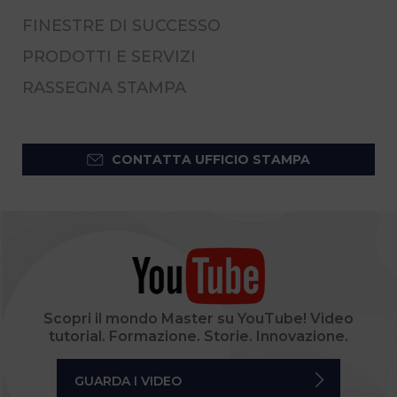
FINESTRE DI SUCCESSO
PRODOTTI E SERVIZI
RASSEGNA STAMPA
CONTATTA UFFICIO STAMPA
Scopri il mondo Master su YouTube! Video
tutorial. Formazione. Storie. Innovazione.
GUARDA I VIDEO