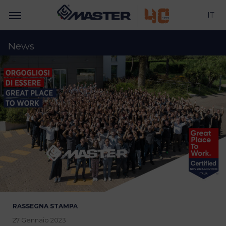
IT
News
RASSEGNA STAMPA
27 Gennaio 2023