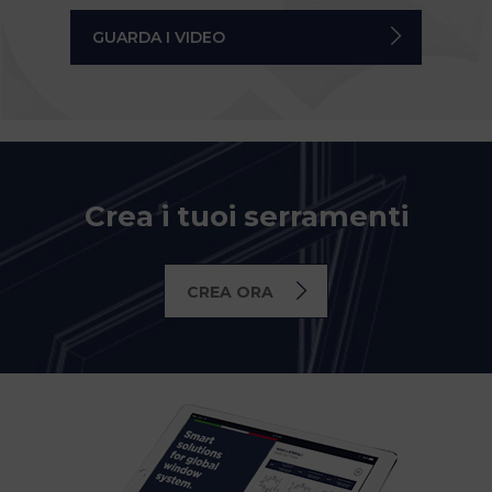
GUARDA I VIDEO
Crea i tuoi serramenti
CREA ORA