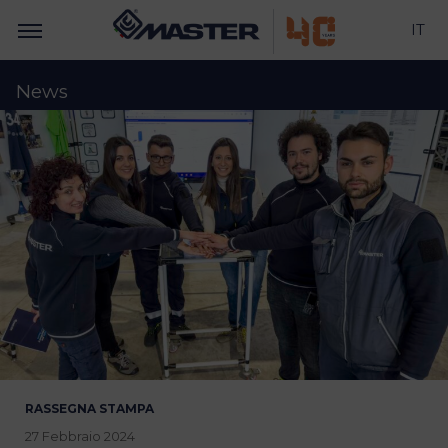
IT
News
RASSEGNA STAMPA
27 Febbraio 2024