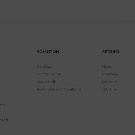
SOLUZIONI
SEGUICI
Catalogo
News
Configuratore
Facebook
MasterLAB
Linkedin
Area download Cataloghi
Youtube
acy
liche