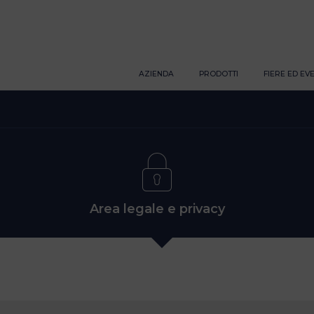
AZIENDA
PRODOTTI
FIERE ED EVE
Area legale e privacy