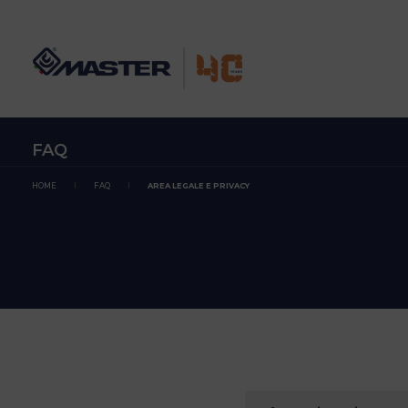
FAQ
HOME
FAQ
AREA LEGALE E PRIVACY